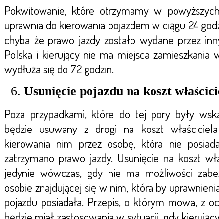
Pokwitowanie, które otrzymamy w powyższych
uprawnia do kierowania pojazdem w ciągu 24 godzi
chyba że prawo jazdy zostało wydane przez inny
Polska i kierujący nie ma miejsca zamieszkania 
wydłuża się do 72 godzin.
Usunięcie pojazdu na koszt właścici
Poza przypadkami, które do tej pory były wsk
będzie usuwany z drogi na koszt właściciel
kierowania nim przez osobę, która nie posiad
zatrzymano prawo jazdy. Usunięcie na koszt wła
jedynie wówczas, gdy nie ma możliwości zabez
osobie znajdującej się w nim, która by uprawnien
pojazdu posiadała. Przepis, o którym mowa, z o
będzie miał zastosowania w sytuacji, gdy kierując