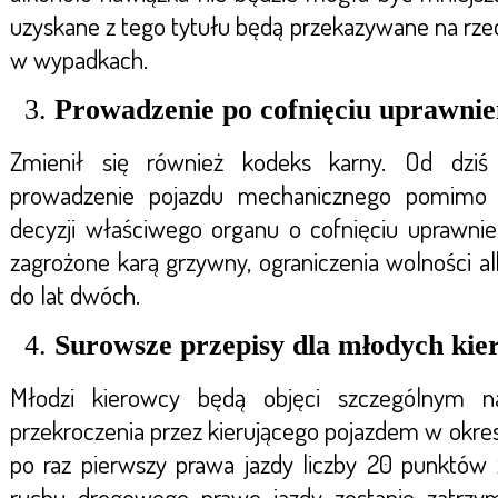
uzyskane z tego tytułu będą przekazywane na rz
w wypadkach.
Prowadzenie po cofnięciu uprawni
Zmienił się również kodeks karny. Od dziś
prowadzenie pojazdu mechanicznego pomimo n
decyzji właściwego organu o cofnięciu uprawnie
zagrożone karą grzywny, ograniczenia wolności a
do lat dwóch.
Surowsze przepisy dla młodych ki
Młodzi kierowcy będą objęci szczególnym 
przekroczenia przez kierującego pojazdem w okres
po raz pierwszy prawa jazdy liczby 20 punktów 
ruchu drogowego prawo jazdy zostanie zatrzy