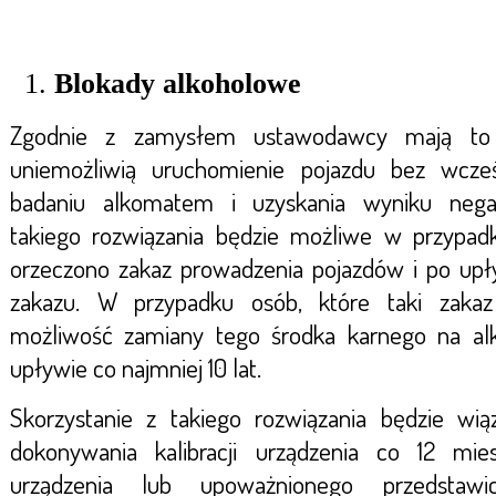
Blokady alkoholowe
Zgodnie z zamysłem ustawodawcy mają to b
uniemożliwią uruchomienie pojazdu bez wcześ
badaniu alkomatem i uzyskania wyniku nega
takiego rozwiązania będzie możliwe w przypad
orzeczono zakaz prowadzenia pojazdów i po upł
zakazu. W przypadku osób, które taki zakaz
możliwość zamiany tego środka karnego na alk
upływie co najmniej 10 lat.
Skorzystanie z takiego rozwiązania będzie wi
dokonywania kalibracji urządzenia co 12 mie
urządzenia lub upoważnionego przedstawic