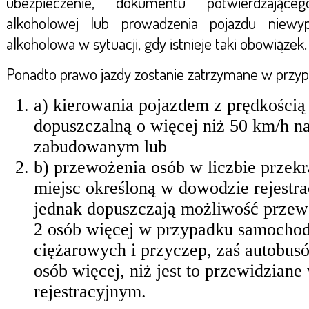
ubezpieczenie, dokumentu potwierdzająceg
alkoholowej lub prowadzenia pojazdu niew
alkoholowa w sytuacji, gdy istnieje taki obowiązek.
Ponadto prawo jazdy zostanie zatrzymane w przyp
a) kierowania pojazdem z prędkością
dopuszczalną o więcej niż 50 km/h n
zabudowanym lub
b) przewożenia osób w liczbie przekr
miejsc określoną w dowodzie rejestr
jednak dopuszczają możliwość prze
2 osób więcej w przypadku samocho
ciężarowych i przyczep, zaś autobu
osób więcej, niż jest to przewidzian
rejestracyjnym.