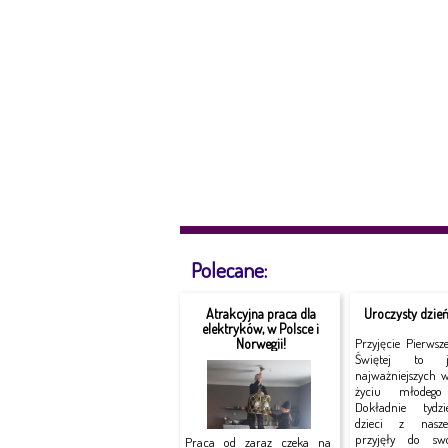
Polecane:
Atrakcyjna praca dla
Uroczysty dzie
elektryków, w Polsce i
Norwegii!
Przyjęcie Pierwsz
Świętej to 
najważniejszych 
życiu młodego 
Dokładnie tydz
dzieci z nasze
przyjęły do sw
Praca od zaraz czeka na