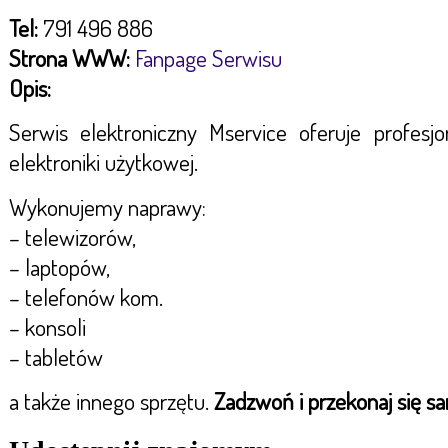
Tel:
791 496 886
Strona WWW:
Fanpage Serwisu
Opis:
Serwis elektroniczny Mservice oferuje profesj
elektroniki użytkowej.
Wykonujemy naprawy:
– telewizorów,
– laptopów,
– telefonów kom.
– konsoli
– tabletów
a także innego sprzętu.
Zadzwoń i przekonaj się s