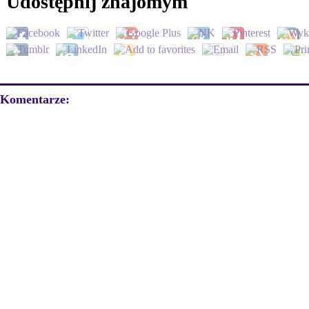
Udostępnij znajomym
Komentarze: