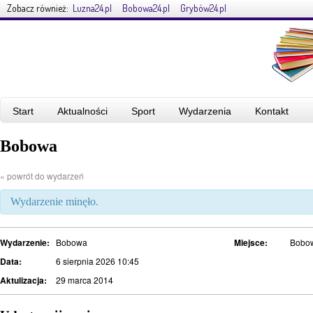
Zobacz również:
Luzna24.pl
Bobowa24.pl
Grybów24.pl
Start
Aktualności
Sport
Wydarzenia
Kontakt
Bobowa
« powrót do wydarzeń
Wydarzenie minęło.
Wydarzenie:
Bobowa
Miejsce:
Bobo
Data:
6 sierpnia 2026 10:45
Aktulizacja:
29 marca 2014