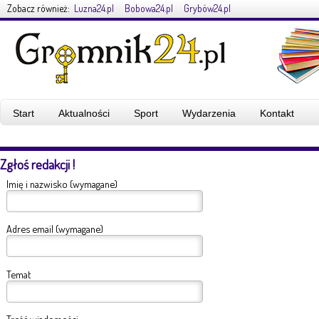
Zobacz również:
Luzna24.pl
Bobowa24.pl
Grybów24.pl
Start
Aktualności
Sport
Wydarzenia
Kontakt
Zgłoś redakcji !
Imię i nazwisko (wymagane)
Adres email (wymagane)
Temat