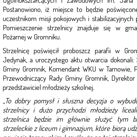
Ogólnokształcących i Zawodowych im. Jana
Postanowiono, iż miejsce to będzie poświęcon
uczestnikom misji pokojowych i stabilizacyjnych
Pomieszczenie strzelnicy znajduje się w gma
Pożarnej w Gromniku.
Strzelnicę poświęcił proboszcz parafii w Gro
Jedynak, a uroczystego aktu otwarcia dokonali: 
Gminy Gromnik, Komendant WKU w Tarnowie, P
Przewodniczący Rady Gminy Gromnik, Dyrektor
przedstawiciel młodzieży szkolnej.
„To dobry pomysł i słuszna decyzja o wybudo
strzelnicy i dużo przychodzi młodzieży liceal
strzelnica będzie im głównie służyć tym ba
strzeleckie z liceum i gimnazjum, które biorą udzi