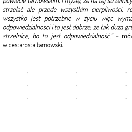
powiecie tarnowskim. I myślę, że na tej strzelnicy
strzelać ale przede wszystkim cierpliwości, ro
wszystko jest potrzebne w życiu więc wym
odpowiedzialności i to jest dobrze, że tak duża gr
strzelnice, bo to jest odpowiedzialność.”
– mówi
wicestarosta tarnowski.