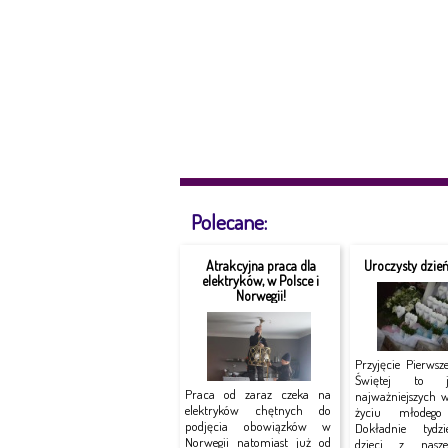
Polecane:
Atrakcyjna praca dla
Uroczysty dzie
elektryków, w Polsce i
Norwegii!
Przyjęcie Pierwsz
Świętej to 
Praca od zaraz czeka na
najważniejszych 
elektryków chętnych do
życiu młodego 
podjęcia obowiązków w
Dokładnie tydz
Norwegii natomiast już od
dzieci z nasze