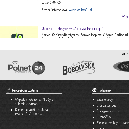
tel. 570 787 727
Strona internetowa:
www.toolbox24.pl
Więce
Gabinet dietetyczny „Zdrowa Inspiracja”
Nazwa: Gabinet dietetyczny „Zdrowa Inspiracja” Adres: Gorlice, ul.
Narutowicza 1 ( I piętro) Kategoria: Zdrowie, żywność Imię i nazwis
Ewa Stępień Tel: 503 047 916 Strona internetowa: fanpage Gabinet
Opis: Gabinet dietetyczny Zdrowa Inspiracja oferuje: – indywidual
konsultacje dietetyczne – indywidualne plany żywieniowe dla
Partn
dorosłych, dzieci, młodzieży – poradnictwo żywieniowe w chorob
dieto-zależnych (nadciśnienie tętnicze, […]
Więce
Pracownia Krawiecka A-TEX
Aneta Szpyrka
Tel. 508 189 180 lub 500 613 951
Najczęściej czytane
Polecamy
Strona internetowa:
www.atex-dekoracje.pl
Wypadek koło ronda. Nie żyje
baza lekarzy
Więce
9-latek!
3 views
bronze statues
Konsekracja ołtarza Jana
fiberglass statues
Pawła II (TV)
1 view
Ekspert – Biuro Rachunkowe
Luzna24.pl
Barbara Bielakiewicz
Piece konwekcyjno par
praca
795 409 892 lub 18 35 10 293