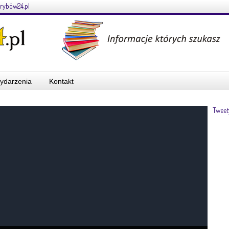
rybów24.pl
ydarzenia
Kontakt
Tweet