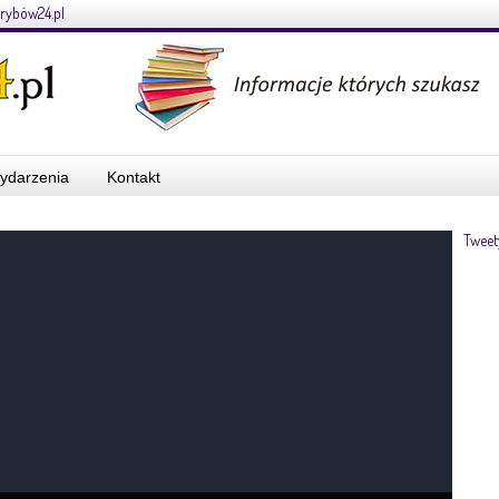
rybów24.pl
ydarzenia
Kontakt
Tweet