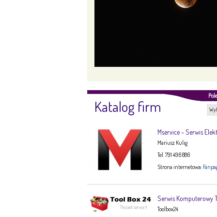
Pol
Katalog firm
Wyb
Mservice – Serwis Elek
Mariusz Kulig
Tel. 791 496 886
Strona internetowa:
Fanpa
Serwis Komputerowy
Toolbox24