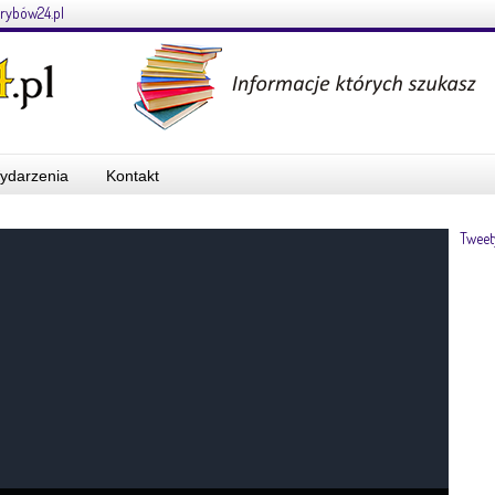
rybów24.pl
ydarzenia
Kontakt
Tweet