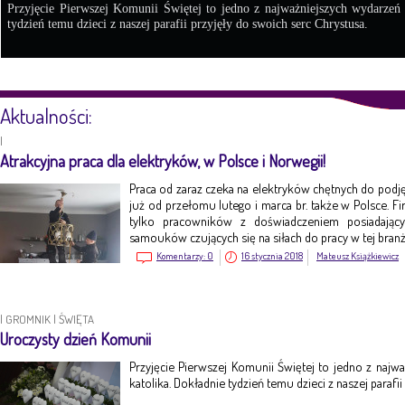
Przyjęcie Pierwszej Komunii Świętej to jedno z najważniejszych wydarzeń
tydzień temu dzieci z naszej parafii przyjęły do swoich serc Chrystusa.
Aktualności:
|
Atrakcyjna praca dla elektryków, w Polsce i Norwegii!
Praca od zaraz czeka na elektryków chętnych do pod
już od przełomu lutego i marca br. także w Polsce. Fi
tylko pracowników z doświadczeniem posiadając
samouków czujących się na siłach do pracy w tej branż
Komentarzy:
0
16 stycznia 2018
Mateusz Książkiewicz
|
GROMNIK
|
ŚWIĘTA
Uroczysty dzień Komunii
Przyjęcie Pierwszej Komunii Świętej to jedno z naj
katolika. Dokładnie tydzień temu dzieci z naszej parafi