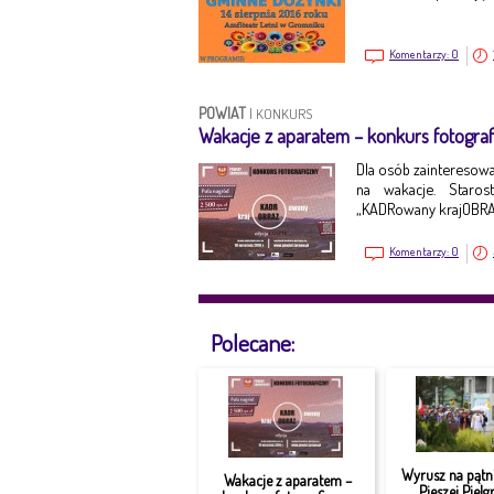
Komentarzy:
0
POWIAT
|
KONKURS
Wakacje z aparatem – konkurs fotograf
Dla osób zainteresowa
na wakacje. Staro
„KADRowany krajOBRAZ
Komentarzy:
0
Polecane:
Wyrusz na pątni
Wakacje z aparatem –
Pieszej Piel