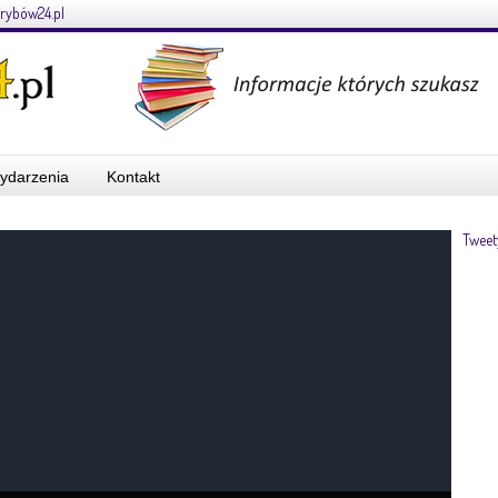
rybów24.pl
ydarzenia
Kontakt
Tweet