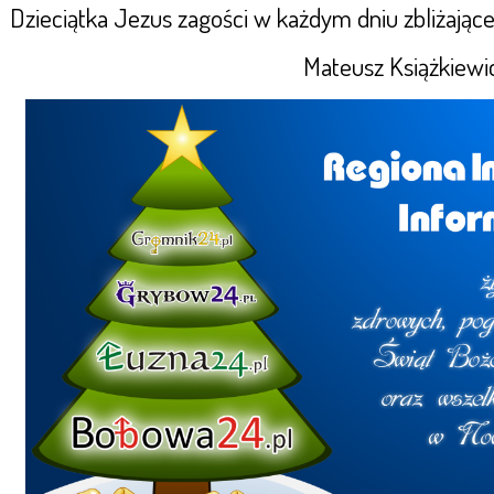
Dzieciątka Jezus zagości w każdym dniu zbliżają
Mateusz Książkiewic