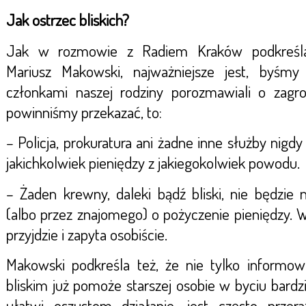
Jak ostrzec bliskich?
Jak w rozmowie z Radiem Kraków podkreśla
Mariusz Makowski, najważniejsze jest, byśmy 
członkami naszej rodziny porozmawiali o zagroż
powinniśmy przekazać, to:
– Policja, prokuratura ani żadne inne służby nigdy
jakichkolwiek pieniędzy z jakiegokolwiek powodu.
– Żaden krewny, daleki bądź bliski, nie będzie n
(albo przez znajomego) o pożyczenie pieniędzy. W
przyjdzie i zapyta osobiście.
Makowski podkreśla też, że nie tylko informow
bliskim już pomoże starszej osobie w byciu bardz
ułatwi oszustom działanie, jest często przer