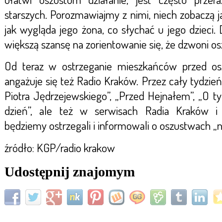
starszych. Porozmawiajmy z nimi, niech zobaczą 
jak wygląda jego żona, co słychać u jego dzieci.
większą szansę na zorientowanie się, że dzwoni o
Od teraz w ostrzeganie mieszkańców przed o
angażuje się też Radio Kraków. Przez cały tydzi
Piotra Jędrzejewskiego”, „Przed Hejnałem”, „O ty
dzień”, ale też w serwisach Radia Kraków 
będziemy ostrzegali i informowali o oszustwach „
źródło: KGP/radio krakow
Udostępnij znajomym