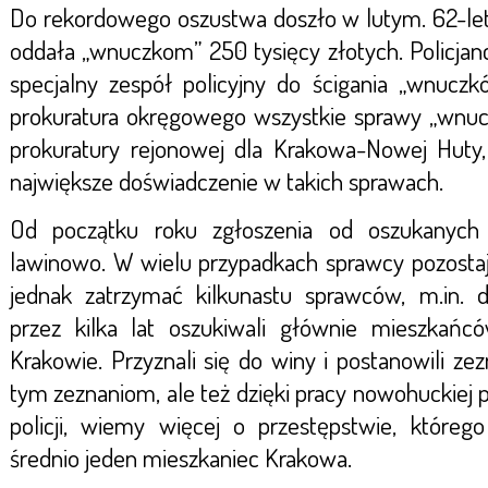
Do rekordowego oszustwa doszło w lutym. 62-le
oddała „wnuczkom” 250 tysięcy złotych. Policjanc
specjalny zespół policyjny do ścigania „wnuczk
prokuratura okręgowego wszystkie sprawy „wnu
prokuratury rejonowej dla Krakowa-Nowej Huty,
największe doświadczenie w takich sprawach.
Od początku roku zgłoszenia od oszukanych
lawinowo. W wielu przypadkach sprawcy pozostaj
jednak zatrzymać kilkunastu sprawców, m.in. 
przez kilka lat oszukiwali głównie mieszkań
Krakowie. Przyznali się do winy i postanowili ze
tym zeznaniom, ale też dzięki pracy nowohuckiej p
policji, wiemy więcej o przestępstwie, którego
średnio jeden mieszkaniec Krakowa.