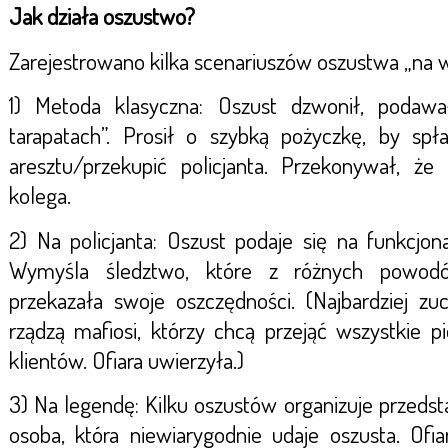
Jak działa oszustwo?
Zarejestrowano kilka scenariuszów oszustwa „na 
1) Metoda klasyczna: Oszust dzwonił, podaw
tarapatach”. Prosił o szybką pożyczkę, by spł
aresztu/przekupić policjanta. Przekonywał, że 
kolega.
2) Na policjanta: Oszust podaje się na funkcjon
Wymyśla śledztwo, które z różnych powod
przekazała swoje oszczędności. (Najbardziej zu
rządzą mafiosi, którzy chcą przejąć wszystkie 
klientów. Ofiara uwierzyła.)
3) Na legendę: Kilku oszustów organizuje przedst
osoba, która niewiarygodnie udaje oszusta. Ofi