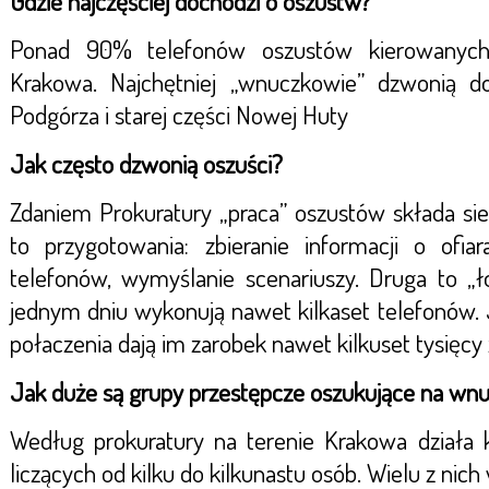
Gdzie najczęściej dochodzi o oszustw?
Ponad 90% telefonów oszustów kierowanych
Krakowa. Najchętniej „wnuczkowie” dzwonią 
Podgórza i starej części Nowej Huty
Jak często dzwonią oszuści?
Zdaniem Prokuratury „praca” oszustów składa sie
to przygotowania: zbieranie informacji o ofi
telefonów, wymyślanie scenariuszy. Druga to 
jednym dniu wykonują nawet kilkaset telefonów. 
połaczenia dają im zarobek nawet kilkuset tysięcy 
Jak duże są grupy przestępcze oszukujące na wn
Według prokuratury na terenie Krakowa działa k
liczących od kilku do kilkunastu osób. Wielu z nich 