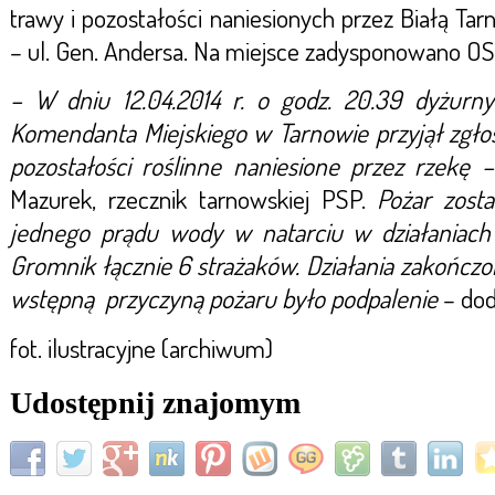
trawy i pozostałości naniesionych przez Białą Ta
– ul. Gen. Andersa. Na miejsce zadysponowano O
– W dniu 12.04.2014 r. o godz. 20.39 dyżurny
Komendanta Miejskiego w Tarnowie przyjął zgłosze
pozostałości roślinne naniesione przez rzekę –
Mazurek, rzecznik tarnowskiej PSP.
Pożar zost
jednego prądu wody w natarciu w działaniach 
Gromnik łącznie 6 strażaków. Działania zakończon
wstępną przyczyną pożaru było podpalenie
– dod
fot. ilustracyjne (archiwum)
Udostępnij znajomym