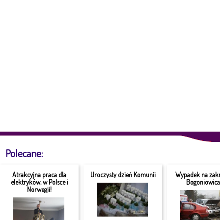
Polecane:
Atrakcyjna praca dla
Uroczysty dzień Komunii
Wypadek na zakr
elektryków, w Polsce i
Bogoniowic
Norwegii!