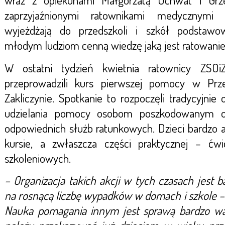
wraz z opiekunami Małgorzatą Uchwat i Gr
zaprzyjaźnionymi ratownikami medycznym
wyjeżdżają do przedszkoli i szkół podstawo
młodym ludziom cenną wiedzę jaką jest ratowanie 
W ostatni tydzień kwietnia ratownicy ZSO
przeprowadzili kurs pierwszej pomocy w Prz
Zakliczynie. Spotkanie to rozpoczęli tradycyjni
udzielania pomocy osobom poszkodowanym o
odpowiednich służb ratunkowych. Dzieci bardzo 
kursie, a zwłaszcza części praktycznej – ćw
szkoleniowych.
– Organizacja takich akcji w tych czasach jest
na rosnącą liczbę wypadków w domach i szkole –
Nauka pomagania innym jest sprawą bardzo waż