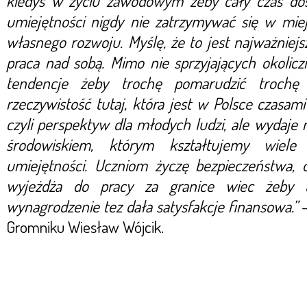
kiedyś w życiu zawodowym żeby cały czas dos
umiejętności nigdy nie zatrzymywać się w miej
własnego rozwoju. Myślę, że to jest najważniejs
praca nad sobą. Mimo nie sprzyjających okoli
tendencje żeby trochę pomarudzić trochę
rzeczywistość tutaj, która jest w Polsce czasami
czyli perspektyw dla młodych ludzi, ale wydaje m
środowiskiem, którym kształtujemy wiele
umiejętności. Uczniom życzę bezpieczeństwa, 
wyjeżdża do pracy za granice wiec żeby 
wynagrodzenie tez dała satysfakcje finansowa.”
Gromniku Wiesław Wójcik.