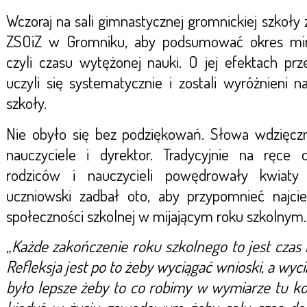
Wczoraj na sali gimnastycznej gromnickiej szkoły 
ZSOiZ w Gromniku, aby podsumować okres min
czyli czasu wytężonej nauki. O jej efektach prz
uczyli się systematycznie i zostali wyróżnieni n
szkoły.
Nie obyło się bez podziękowań. Słowa wdzięczno
nauczyciele i dyrektor. Tradycyjnie na ręce 
rodziców i nauczycieli powędrowały kwiaty
uczniowski zadbał oto, aby przypomnieć najc
społeczności szkolnej w mijającym roku szkolnym.
„Każde zakończenie roku szkolnego to jest czas 
Refleksja jest po to żeby wyciągać wnioski, a wyc
było lepsze żeby to co robimy w wymiarze tu k