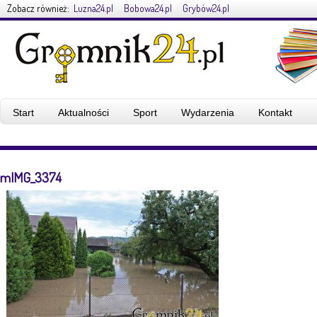
Zobacz również:
Luzna24.pl
Bobowa24.pl
Grybów24.pl
Start
Aktualności
Sport
Wydarzenia
Kontakt
mIMG_3374