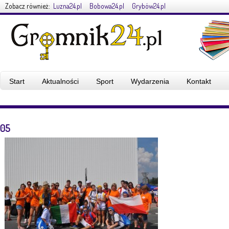
Zobacz również:
Luzna24.pl
Bobowa24.pl
Grybów24.pl
Start
Aktualności
Sport
Wydarzenia
Kontakt
05