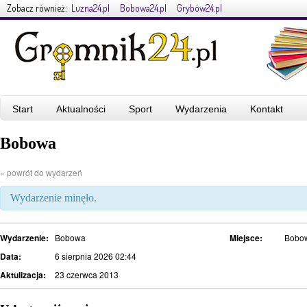
Zobacz również:
Luzna24.pl
Bobowa24.pl
Grybów24.pl
Start
Aktualności
Sport
Wydarzenia
Kontakt
Bobowa
« powrót do wydarzeń
Wydarzenie minęło.
Wydarzenie:
Bobowa
Miejsce:
Bobo
Data:
6 sierpnia 2026 02:44
Aktulizacja:
23 czerwca 2013